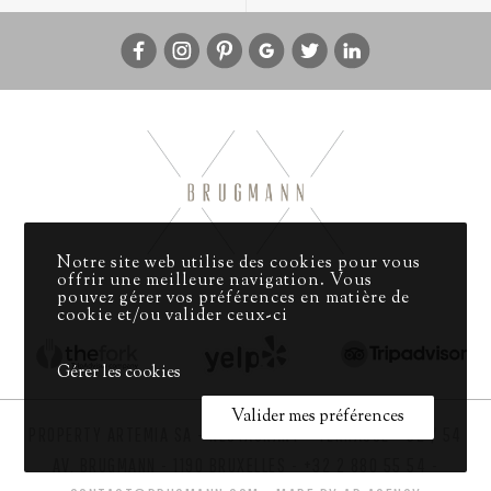
Notre site web utilise des cookies pour vous
offrir une meilleure navigation. Vous
pouvez gérer vos préférences en matière de
cookie et/ou valider ceux-ci
Gérer les cookies
Valider mes préférences
PROPERTY ARTEMIA SA - RESTAURANT - TERRASSE - 52 / 54
AV. BRUGMANN - 1190 BRUXELLES -
+32 2 880 55 54
-