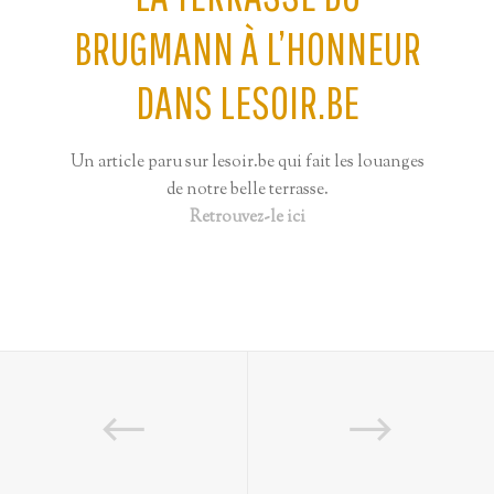
BRUGMANN À L’HONNEUR
DANS LESOIR.BE
Un article paru sur lesoir.be qui fait les louanges
de notre belle terrasse.
Retrouvez-le ici