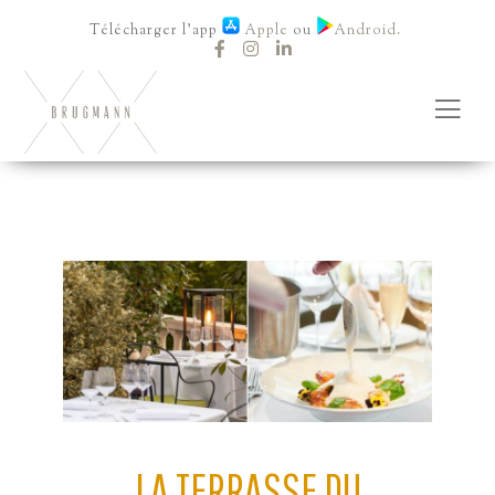
Télécharger l'app
Apple
ou
Android.
LA TERRASSE DU