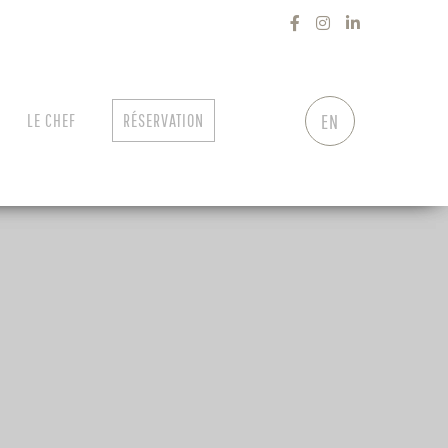
LE CHEF
RÉSERVATION
EN