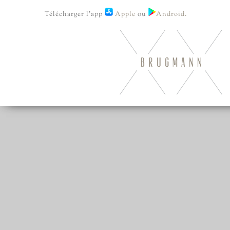
Télécharger l'app
Apple
ou
Android.