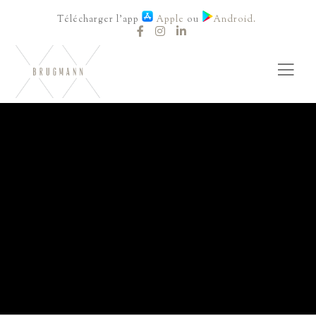
Télécharger l'app
Apple
ou
Android.