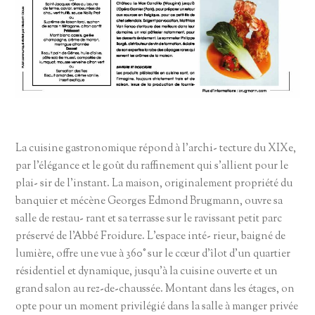
La cuisine gastronomique répond à l’archi- tecture du XIXe,
par l’élégance et le goût du raffinement qui s’allient pour le
plai- sir de l’instant. La maison, originalement propriété du
banquier et mécène Georges Edmond Brugmann, ouvre sa
salle de restau- rant et sa terrasse sur le ravissant petit parc
préservé de l’Abbé Froidure. L’espace inté- rieur, baigné de
lumière, offre une vue à 360° sur le cœur d’îlot d’un quartier
résidentiel et dynamique, jusqu’à la cuisine ouverte et un
grand salon au rez-de-chaussée. Montant dans les étages, on
opte pour un moment
privilégié dans la salle à manger privée