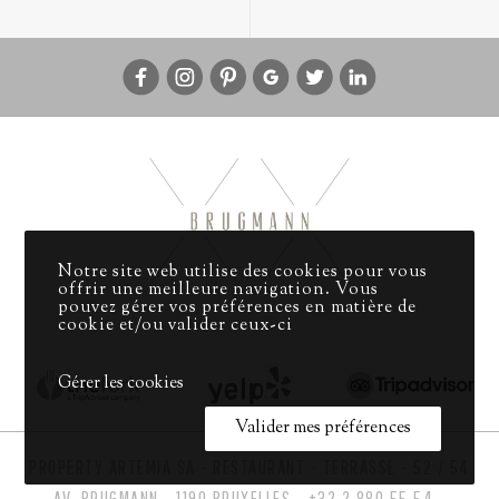
Notre site web utilise des cookies pour vous
offrir une meilleure navigation. Vous
pouvez gérer vos préférences en matière de
cookie et/ou valider ceux-ci
Gérer les cookies
Valider mes préférences
PROPERTY ARTEMIA SA - RESTAURANT - TERRASSE - 52 / 54
AV. BRUGMANN - 1190 BRUXELLES -
+32 2 880 55 54
-