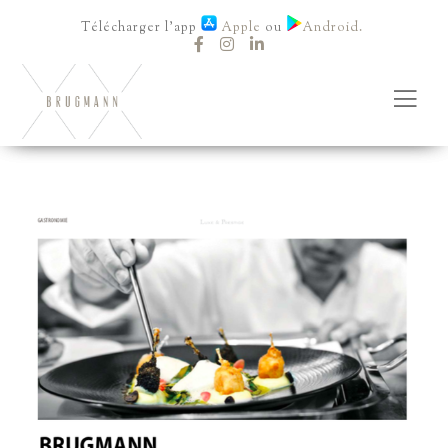
Télécharger l'app
Apple
ou
Android.