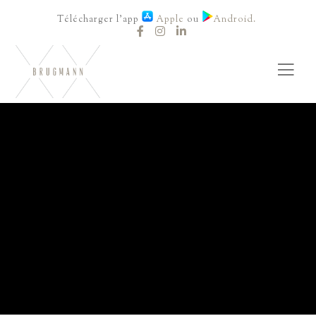
Télécharger l'app
Apple
ou
Android.